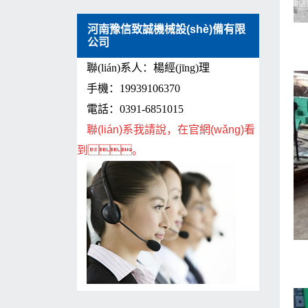
河南豫信致誠機械設(shè)備有限
公司
聯(lián)系人：楊經(jīng)理
手機：19939106370
電話：0391-6851015
聯(lián)系我請說，在官網(wǎng)看
到。