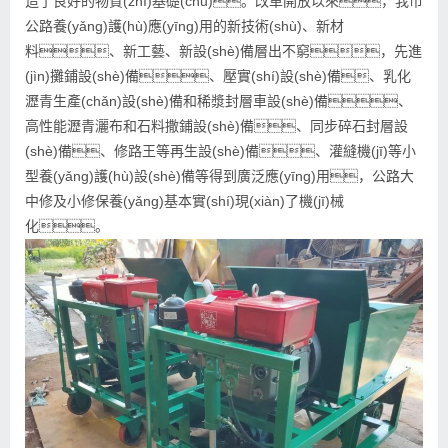
造了良好的物質(zhì)基礎(chǔ)。改革開放以來，我市
公路養(yǎng)護(hù)應(yīng)用的新技術(shù)、新材
料、新工藝、新設(shè)備層出不窮，先進
(jìn)攤鋪設(shè)備、壓實(shí)設(shè)備、乳化
瀝青生產(chǎn)設(shè)備和稀漿封層車設(shè)備、
高性能瀝青灑布和石料撒鋪設(shè)備、同步碎石封層設
(shè)備、修路王等再生設(shè)備、灌縫機(jī)等小
型養(yǎng)護(hù)設(shè)備等得到廣泛應(yīng)用，公路大
中修及小修保養(yǎng)基本實(shí)現(xiàn)了機(jī)械
化。