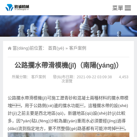
菜單
當(dāng)前位置：
首頁(yè)
»
客戶案例
公路攔水帶滑模機(jī)（南陽(yáng)）
所屬分類：
客戶案例
發(fā)布日期：2021-09-22 03:09:38
4,453
次瀏覽
公路攔水帶滑模機(jī)可施工瀝青砂和混凝土兩種材料的攔水帶模
塊，用于公路側(cè)邊的擋水功能，這種攔水帶的設(shè)
計(jì)之前主要是西北地區(qū)，新疆地區(qū)設(shè)計(jì)比較
多，因?yàn)轱L(fēng)沙較為嚴(yán)重雨水必須要經(jīng)過導
(dǎo)流到指定地方，要不然整個(gè)路基都有可能沖垮掉。