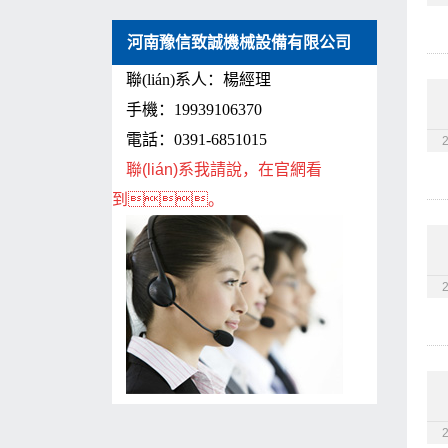
河南豫信致誠機械設備有限公司
聯(lián)系人：楊經理
手機：19939106370
電話：0391-6851015
聯(lián)系我請說，在官網看
到。